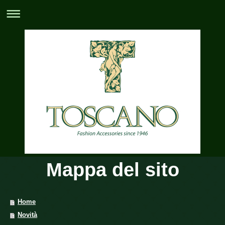
Mappa del sito
Home
Novità