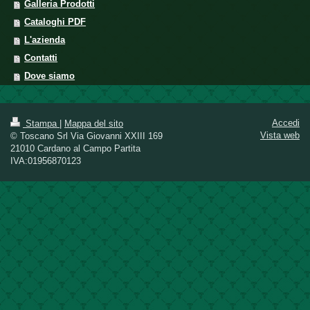
Galleria Prodotti
Cataloghi PDF
L'azienda
Contatti
Dove siamo
Accedi
Stampa
|
Mappa del sito
Vista web
© Toscano Srl Via Giovanni XXIII 169
21010 Cardano al Campo Partita
IVA:01956870123